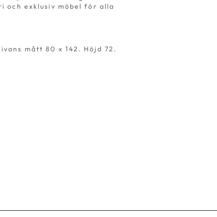
ri och exklusiv möbel för alla
ivans mått 80 x 142. Höjd 72.