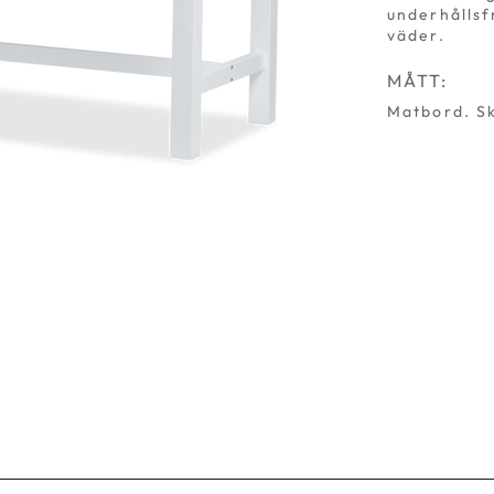
underhållsf
väder.
MÅTT:
Matbord. Sk