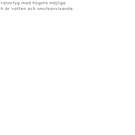
 dralontyg med högsta möjliga
ch är vatten och smutsavvisande.