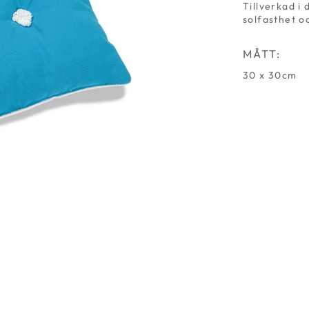
Tillverkad i
solfasthet o
MÅTT:
30 x 30cm