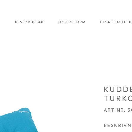
R
RESERVDELAR
OM FRI FORM
ELSA STACKEL
KUDD
TURK
ART.NR: 
BESKRIVN