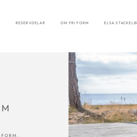
R
RESERVDELAR
OM FRI FORM
ELSA STACKEL
UM
 FORM.