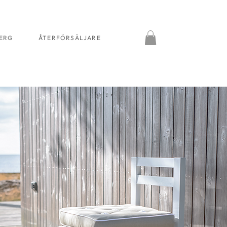
BERG
ÅTERFÖRSÄLJARE