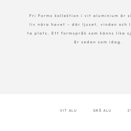
Fri Forms kollektion i vit aluminium är 
liv nära havet – där ljuset, vinden och
ta plats. Ett formspråk som känns lika s
år sedan som idag.
VIT ALU
GRÅ ALU
S