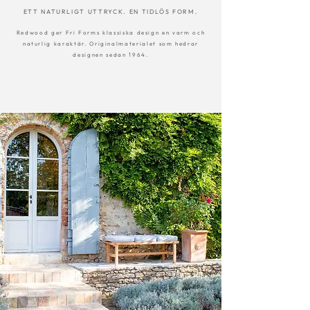
ETT NATURLIGT UTTRYCK. EN TIDLÖS FORM.
Redwood ger Fri Forms klassiska design en varm och
naturlig karaktär. Originalmaterialet som hedrar
designen sedan 1964.