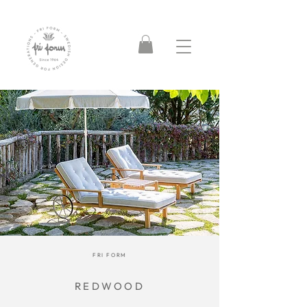
FRI FORM
REDWOOD