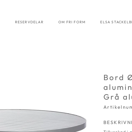
R
RESERVDELAR
OM FRI FORM
ELSA STACKEL
Bord 
alumi
Grå a
Artikelnu
BESKRIVN