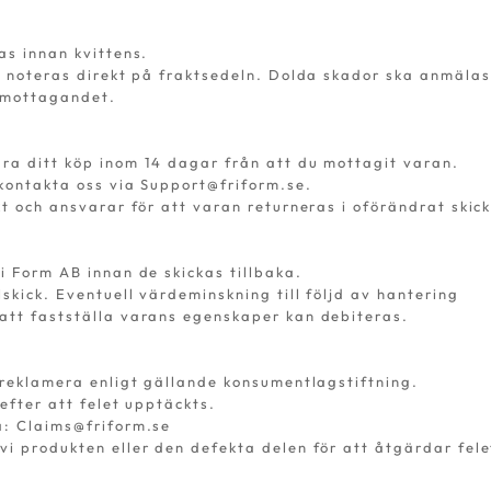
as innan kvittens.
ka noteras direkt på fraktsedeln. Dolda skador ska anmälas
n mottagandet.
ra ditt köp inom 14 dagar från att du mottagit varan.
 kontakta oss via
Support@friform.se
.
kt och ansvarar för att varan returneras i oförändrat skick
i Form AB innan de skickas tillbaka.
lskick. Eventuell värdeminskning till följd av hantering
att fastställa varans egenskaper kan debiteras.
 reklamera enligt gällande konsumentlagstiftning.
efter att felet upptäckts.
a:
Claims@friform.se
i produkten eller den defekta delen för att åtgärdar fele