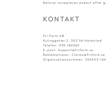
Returer accepteras endast efter g
KONTAKT
Fri Form AB
Kulinggatan 2, 302 56 Halmstad
Telefon: 035-186565
E-post: Support@friform.se
Reklamationer: Claims@friform.se
Organisationsnummer: 556503-16