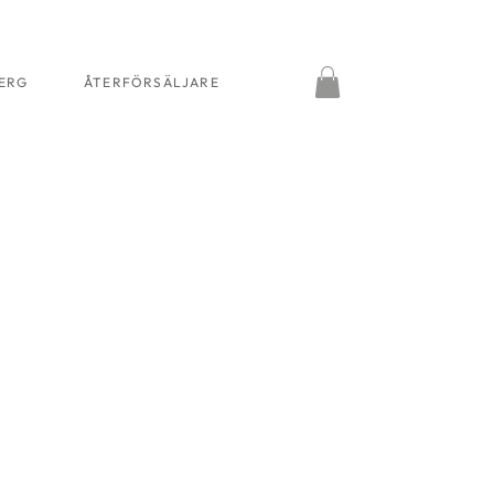
BERG
ÅTERFÖRSÄLJARE