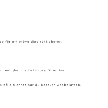
r
.se
för att utöva dina rättigheter.
i enlighet med ePrivacy Directive.
as på din enhet när du besöker webbplatsen.