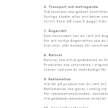
6. Transport och mottagande
Vid leverans ska godset kontroller
Synliga skador eller avvikelser s
till Fri Form AB inom 5 dagar frå
7. Ångerrätt
Som konsument har du rätt att ång
För att nyttja ångerrätten ska du
Vid retur står kunden för returfra
8. Returer
Returer ska alltid godkännas av Fr
Produkten ska returneras i origina
utöver vad som är nödvändigt för 
9. Reklamation
Vid fel på produkt har du rätt att
Reklamation ska göras i skälig tid 
För reklamationsärenden, kontakt
Vid godkänd reklamation ersätter v