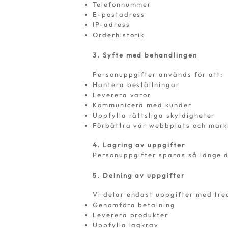
Telefonnummer
E-postadress
IP-adress
Orderhistorik
3. Syfte med behandlingen
Personuppgifter används för att:
Hantera beställningar
Leverera varor
Kommunicera med kunder
Uppfylla rättsliga skyldigheter
Förbättra vår webbplats och mark
4. Lagring av uppgifter
Personuppgifter sparas så länge d
5. Delning av uppgifter
Vi delar endast uppgifter med tred
Genomföra betalning
Leverera produkter
Uppfylla lagkrav