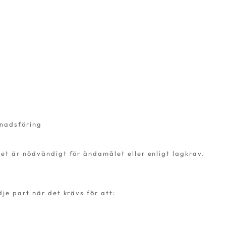
nadsföring
et är nödvändigt för ändamålet eller enligt lagkrav.
je part när det krävs för att: