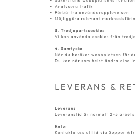
Säkerställa webbplatsens funktio
Analysera trafik
Förbättra användarupplevelsen
Möjliggöra relevant marknadsföri
3. Tredjepartscookies
Vi kan använda cookies från tredj
4. Samtycke
När du besöker webbplatsen får du
Du kan när som helst ändra dina in
LEVERANS & RE
Leverans
Leveranstid är normalt 2–5 arbet
Retur
Kontakta oss alltid via
Support@fr