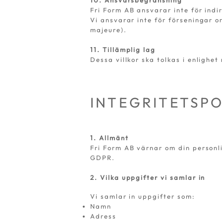
10. Ansvarsbegränsning
Fri Form AB ansvarar inte för indi
Vi ansvarar inte för förseningar 
majeure).
11. Tillämplig lag
Dessa villkor ska tolkas i enlighet
INTEGRITETSPO
1. Allmänt
Fri Form AB värnar om din personl
GDPR.
2. Vilka uppgifter vi samlar in
Vi samlar in uppgifter som:
Namn
Adress