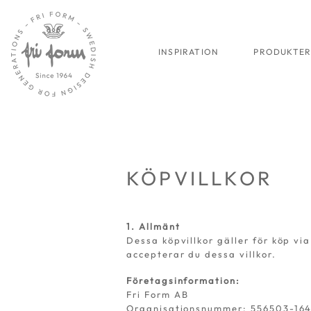
INSPIRATION
PRODUKTE
KÖPVILLKOR
1. Allmänt
Dessa köpvillkor gäller för köp v
accepterar du dessa villkor.
Företagsinformation:
Fri Form AB
Organisationsnummer: 556503-16