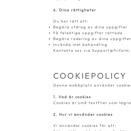
6. Dina rättigheter
Du har rätt att:
Begära utdrag av dina uppgifter
Få felaktiga uppgifter rättade
Begära radering av dina uppgifte
Invända mot behandling
Kontakta oss via
Support@friform
COOKIEPOLICY
Denna webbplats använder cookies 
1. Vad är cookies
Cookies är små textfiler som lagr
2. Hur vi använder cookies
Vi använder cookies för att: