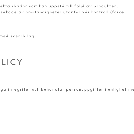
rekta skador som kan uppstå till följd av produkten.
orsakade av omständigheter utanför vår kontroll (force
 med svensk lag.
LICY
iga integritet och behandlar personuppgifter i enlighet m