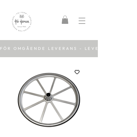
FÖR OMGÅENDE LEVERANS - LEVERANSTID 2-5