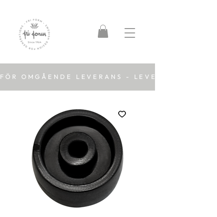
FÖR OMGÅENDE LEVERANS - LEVERANSTID 2-5