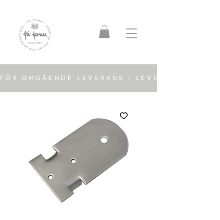
FÖR OMGÅENDE LEVERANS - LEVERANSTID 2-5