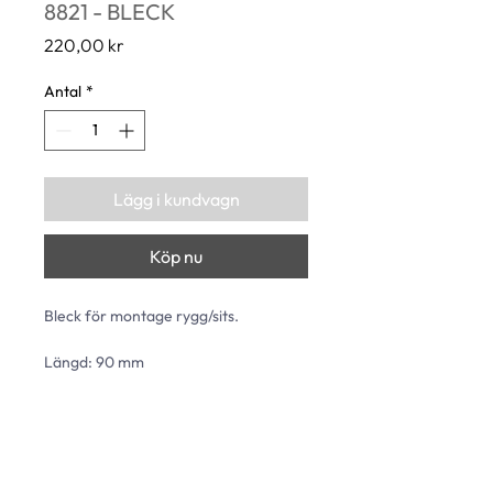
8821 - BLECK
Pris
220,00 kr
Antal
*
Lägg i kundvagn
Köp nu
Bleck för montage rygg/sits.
Längd: 90 mm