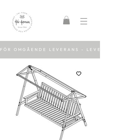
FÖR OMGÅENDE LEVERANS - LEVERANSTID 2-5