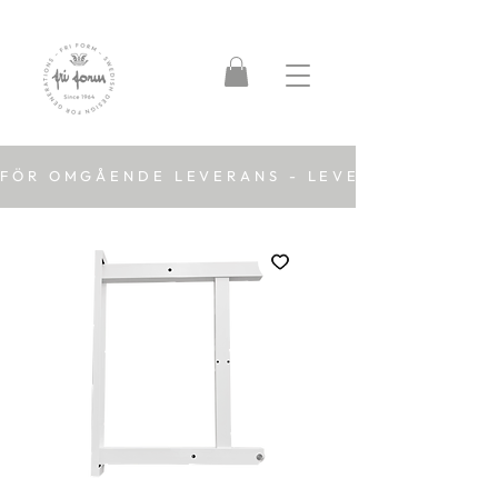
FÖR OMGÅENDE LEVERANS - LEVERANSTID 2-5