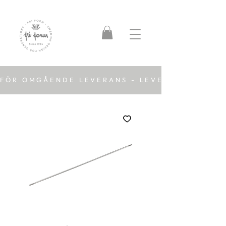
FÖR OMGÅENDE LEVERANS - LEVERANSTID 2-5