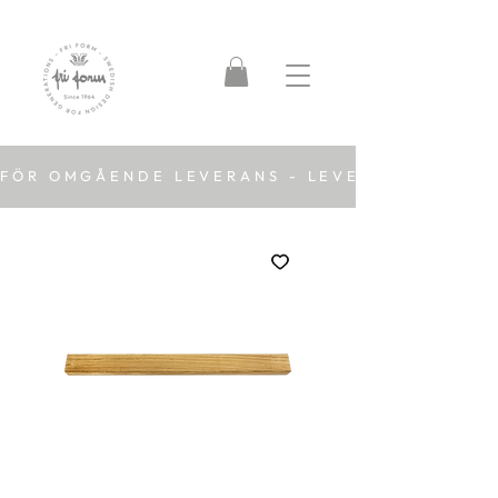
FÖR OMGÅENDE LEVERANS - LEVERANSTID 2-5