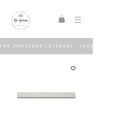
FÖR OMGÅENDE LEVERANS - LEVERANSTID 2-5