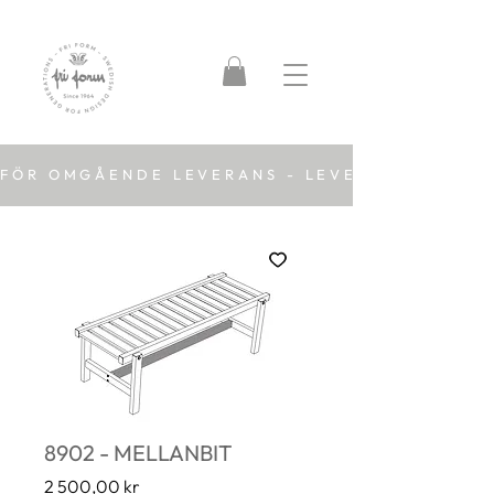
FÖR OMGÅENDE LEVERANS - LEVERANSTID 2-5
8902 - MELLANBIT
Pris
2 500,00 kr