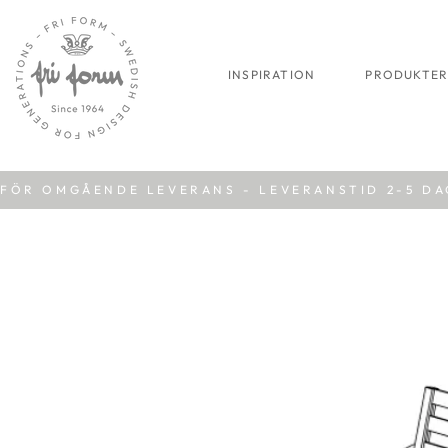
INSPIRATION
PRODUKTE
FÖR OMGÅENDE LEVERANS - LEVERANSTID 2-5 D