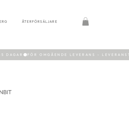
BERG
ÅTERFÖRSÄLJARE
NBIT