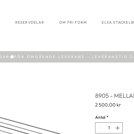
R
RESERVDELAR
OM FRI FORM
ELSA STACKEL
AGAR
8905 - MELLA
Pris
2 500,00 kr
Antal
*