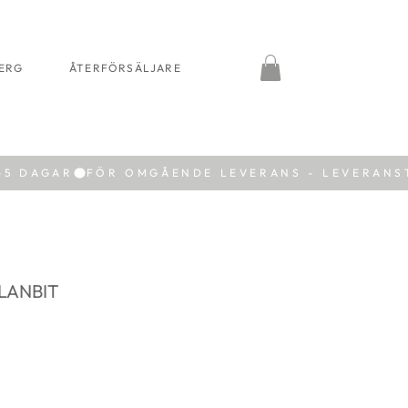
BERG
ÅTERFÖRSÄLJARE
LANBIT