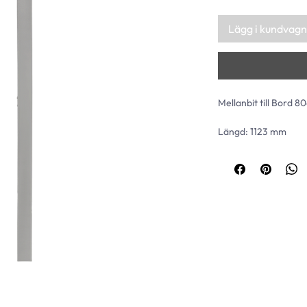
Lägg i kundvagn
Mellanbit till Bord 80
Längd: 1123 mm