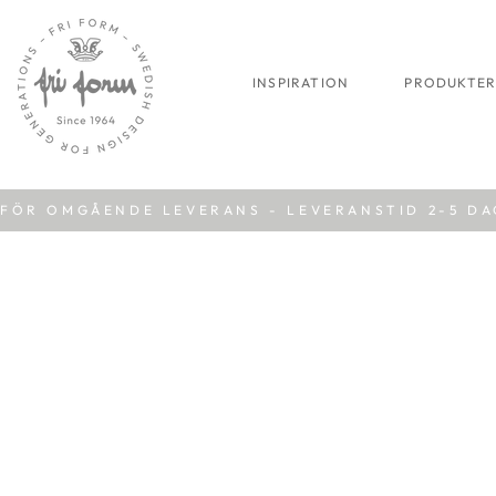
INSPIRATION
PRODUKTE
FÖR OMGÅENDE LEVERANS - LEVERANSTID 2-5 D