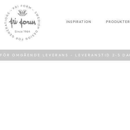
INSPIRATION
PRODUKTE
FÖR OMGÅENDE LEVERANS - LEVERANSTID 2-5 D