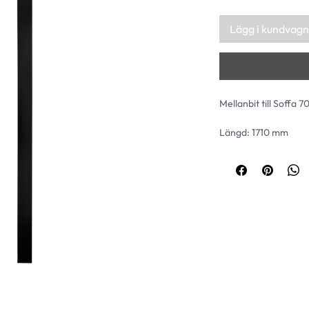
Lägg i kundvagn
Mellanbit till Soffa 7
Längd: 1710 mm