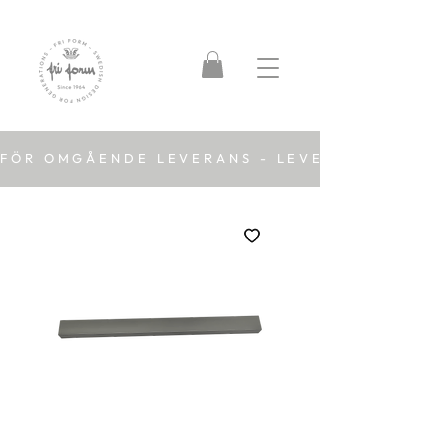
FÖR OMGÅENDE LEVERANS - LEVERANSTID 2-5