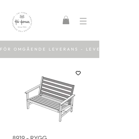
FÖR OMGÅENDE LEVERANS - LEVERANSTID 2-5
8919 - RYGG