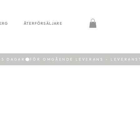
BERG
ÅTERFÖRSÄLJARE