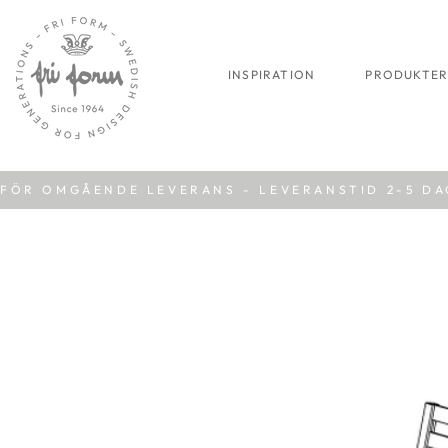
INSPIRATION
PRODUKTE
FÖR OMGÅENDE LEVERANS - LEVERANSTID 2-5 D