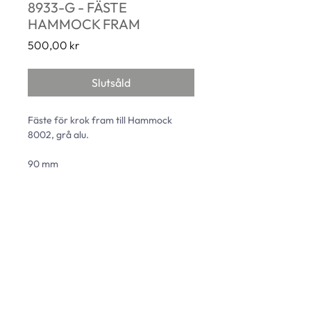
8933-G - FÄSTE
HAMMOCK FRAM
Pris
500,00 kr
Slutsåld
Fäste för krok fram till Hammock 
8002, grå alu.
90 mm