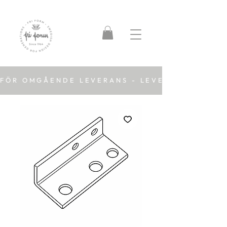
FÖR OMGÅENDE LEVERANS - LEVERANSTID 2-5