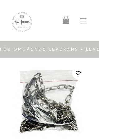
FÖR OMGÅENDE LEVERANS - LEVERANSTID 2-5