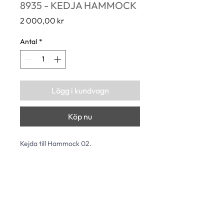
8935 - KEDJA HAMMOCK
Pris
2 000,00 kr
Antal
*
Lägg i kundvagn
Köp nu
Kejda till Hammock 02.