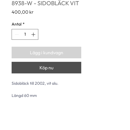
8938-W - SIDOBLÄCK VIT
Pris
400,00 kr
Antal
*
Lägg i kundvagn
Köp nu
Sidobläck till 2002, vit alu. 
Längd 60 mm