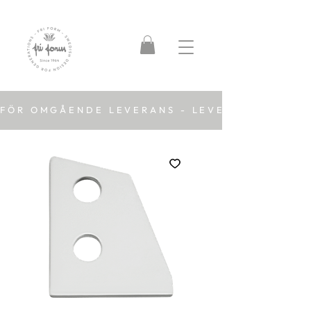
FÖR OMGÅENDE LEVERANS - LEVERANSTID 2-5