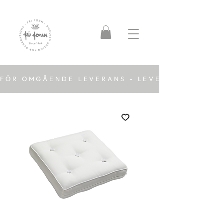
FÖR OMGÅENDE LEVERANS - LEVERANSTID 2-5