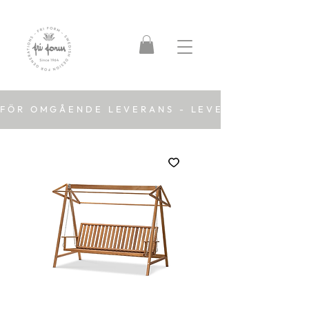
FÖR OMGÅENDE LEVERANS - LEVERANSTID 2-5