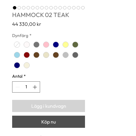
HAMMOCK 02 TEAK
Pris
44 330,00 kr
Dynfärg
*
Antal
*
Lägg i kundvagn
Köp nu