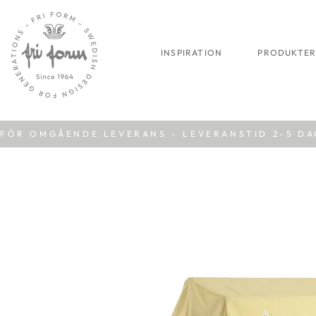
INSPIRATION
PRODUKTE
FÖR OMGÅENDE LEVERANS - LEVERANSTID 2-5 D