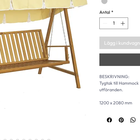
Antal
*
Lägg i kundvagn
BESKRIVNING:
Tygtak till Hammock i
utföranden.
1200 x 2080 mm