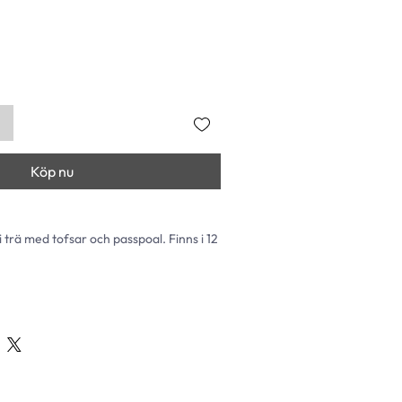
Köp nu
 trä med tofsar och passpoal. Finns i 12 