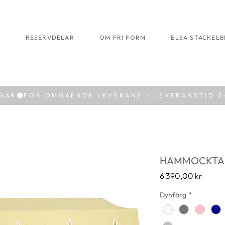
R
RESERVDELAR
OM FRI FORM
ELSA STACKEL
AGAR
HAMMOCKTAK
Pris
6 390,00 kr
Dynfärg
*