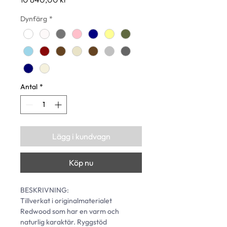
Dynfärg
*
Antal
*
Lägg i kundvagn
Köp nu
BESKRIVNING: 
Tillverkat i originalmaterialet 
Redwood som har en varm och 
naturlig karaktär. Ryggstöd 