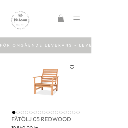
FÖR OMGÅENDE LEVERANS - LEVERANSTID 2-5
FÅTÖLJ 05 REDWOOD
Pris
10 840,00 kr