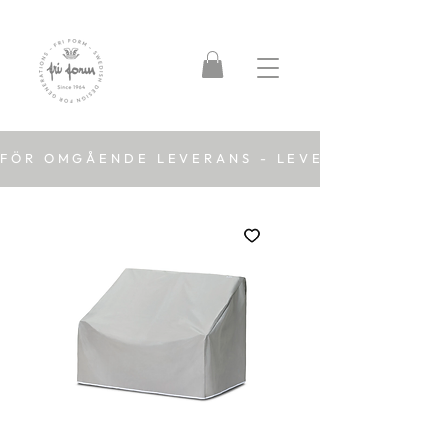
FÖR OMGÅENDE LEVERANS - LEVERANSTID 2-5