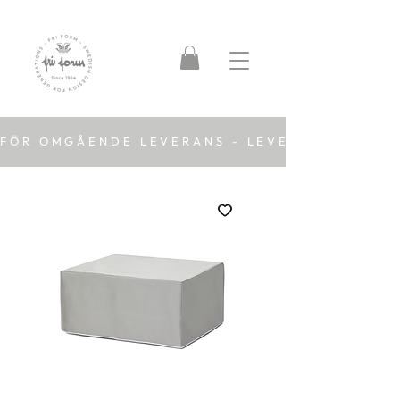
FÖR OMGÅENDE LEVERANS - LEVERANSTID 2-5