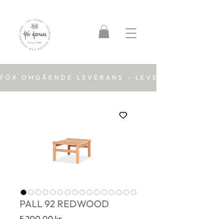
FÖR OMGÅENDE LEVERANS - LEVERANSTID 2-5
PALL 92 REDWOOD
Pris
5 200,00 kr