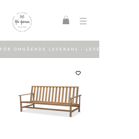
FÖR OMGÅENDE LEVERANS - LEVERANSTID 2-5