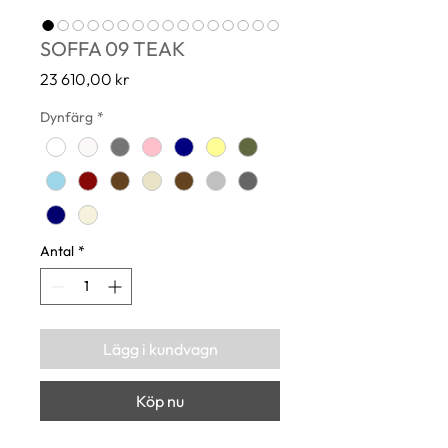
SOFFA 09 TEAK
Pris
23 610,00 kr
Dynfärg
*
Antal
*
Lägg i kundvagn
Köp nu