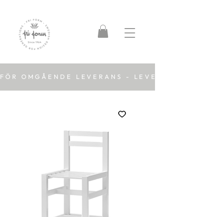
FÖR OMGÅENDE LEVERANS - LEVERANSTID 2-5