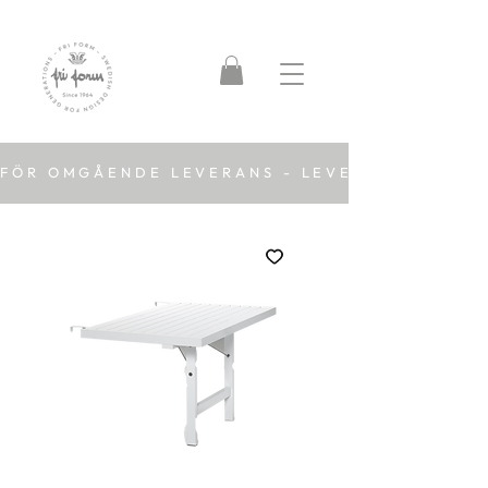
FÖR OMGÅENDE LEVERANS - LEVERANSTID 2-5