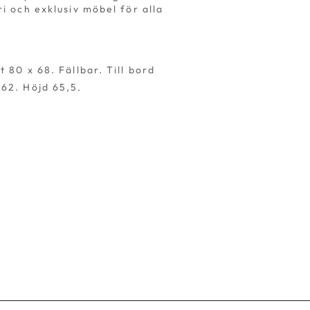
ri och exklusiv möbel för alla
 80 x 68. Fällbar. Till bord
62. Höjd 65,5.